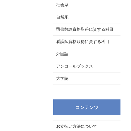
社会系
自然系
司書教諭資格取得に資する科目
看護師資格取得に資する科目
外国語
アンコールブックス
大学院
コンテンツ
お支払い方法について