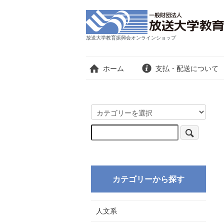
放送大学教育振興会オンラインショップ
ホーム
支払・配送について
カテゴリーから探す
人文系