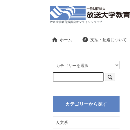
放送大学教育振興会オンラインショップ
ホーム
支払・配送について
カテゴリーから探す
人文系