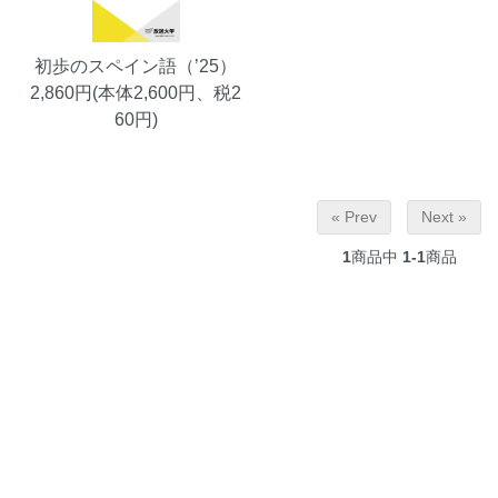
初歩のスペイン語（’25）
2,860円(本体2,600円、税2
60円)
« Prev
Next »
1
商品中
1-1
商品