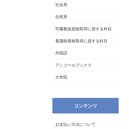
社会系
自然系
司書教諭資格取得に資する科目
看護師資格取得に資する科目
外国語
アンコールブックス
大学院
コンテンツ
お支払い方法について