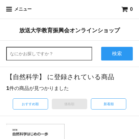
0
メニュー
放送大学教育振興会オンラインショップ
検索
【自然科学】 に登録されている商品
1
件の商品が見つかりました
おすすめ順
価格順
新着順