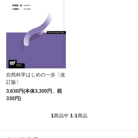
自然科学はじめの一歩〔改
訂版〕
3,630円(本体3,300円、税
330円)
1
1
1
商品中
-
商品