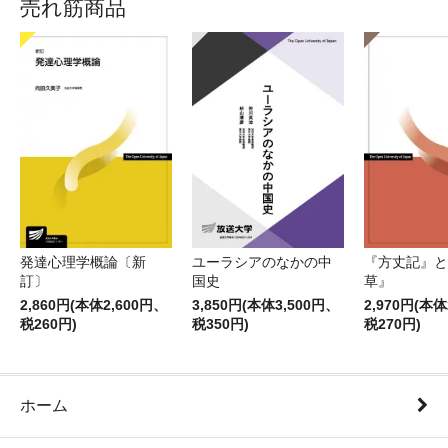
売れ筋商品
発達心理学概論〔新
ユーラシアのなかの中
『方丈記』と
訂〕
国史
草』
2,860円(本体2,600円、
3,850円(本体3,500円、
2,970円(本体
税260円)
税350円)
税270円)
ホーム