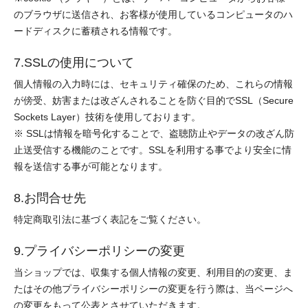
のブラウザに送信され、お客様が使用しているコンピュータのハ
ードディスクに蓄積される情報です。
7.SSLの使用について
個人情報の入力時には、セキュリティ確保のため、これらの情報
が傍受、妨害または改ざんされることを防ぐ目的でSSL（Secure
Sockets Layer）技術を使用しております。
※ SSLは情報を暗号化することで、盗聴防止やデータの改ざん防
止送受信する機能のことです。SSLを利用する事でより安全に情
報を送信する事が可能となります。
8.お問合せ先
特定商取引法に基づく表記をご覧ください。
9.プライバシーポリシーの変更
当ショップでは、収集する個人情報の変更、利用目的の変更、ま
たはその他プライバシーポリシーの変更を行う際は、当ページへ
の変更をもって公表とさせていただきます。