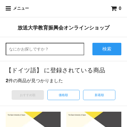
0
メニュー
放送大学教育振興会オンラインショップ
検索
【ドイツ語】 に登録されている商品
2
件の商品が見つかりました
おすすめ順
価格順
新着順