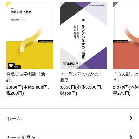
発達心理学概論〔新
ユーラシアのなかの中
『方丈記』と
訂〕
国史
草』
2,860円(本体2,600円、
3,850円(本体3,500円、
2,970円(本体
税260円)
税350円)
税270円)
ホーム
カートを見る