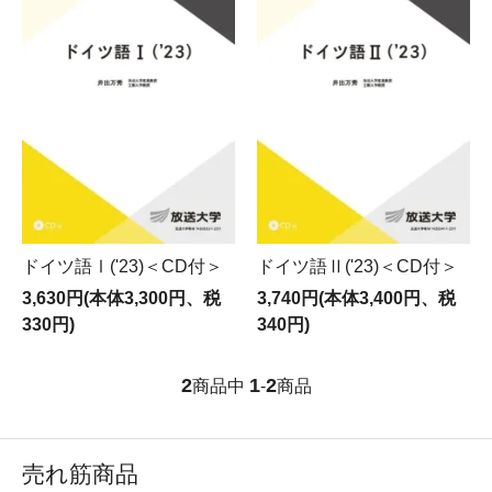
ドイツ語Ⅰ('23)＜CD付＞
ドイツ語Ⅱ('23)＜CD付＞
3,630円(本体3,300円、税
3,740円(本体3,400円、税
330円)
340円)
2
1
2
商品中
-
商品
売れ筋商品