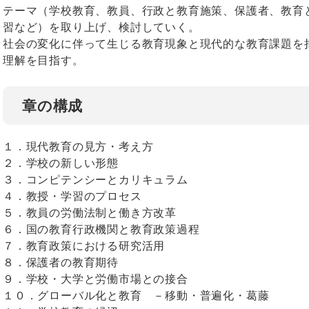
テーマ（学校教育、教員、行政と教育施策、保護者、教育
習など）を取り上げ、検討していく。
社会の変化に伴って生じる教育現象と現代的な教育課題を
理解を目指す。
章の構成
１．現代教育の見方・考え方
２．学校の新しい形態
３．コンピテンシーとカリキュラム
４．教授・学習のプロセス
５．教員の労働法制と働き方改革
６．国の教育行政機関と教育政策過程
７．教育政策における研究活用
８．保護者の教育期待
９．学校・大学と労働市場との接合
１０．グローバル化と教育 －移動・普遍化・葛藤