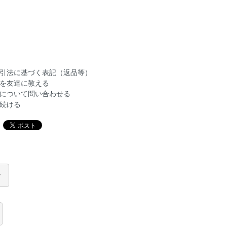
引法に基づく表記（返品等）
を友達に教える
について問い合わせる
続ける