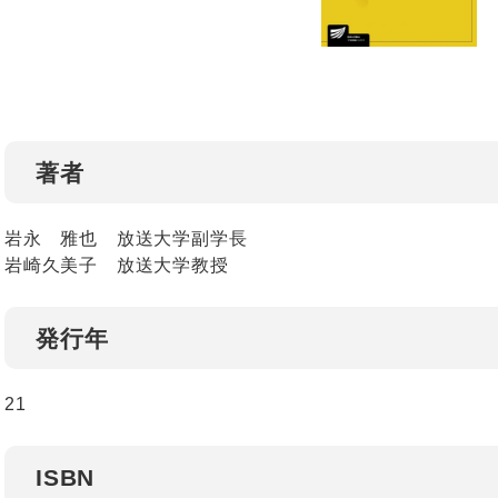
著者
岩永 雅也 放送大学副学長
岩崎久美子 放送大学教授
発行年
21
ISBN