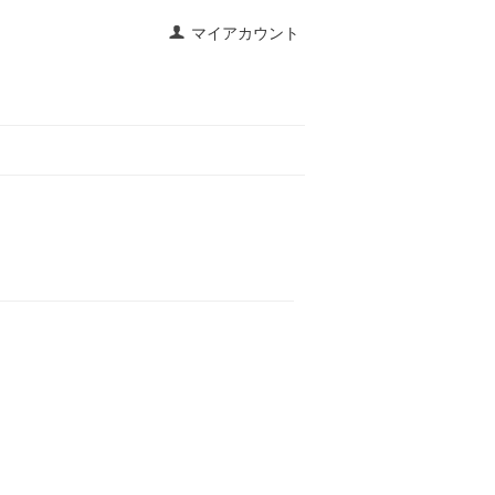
マイアカウント