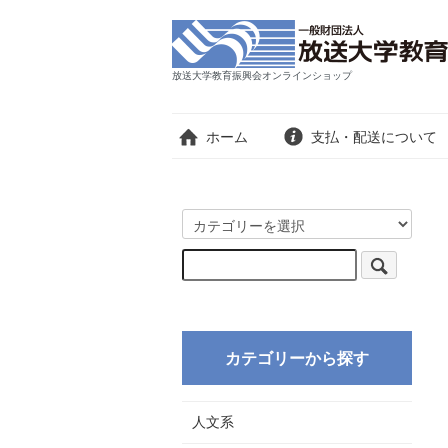
放送大学教育振興会オンラインショップ
ホーム
支払・配送について
カテゴリーから探す
人文系