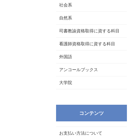
社会系
自然系
司書教諭資格取得に資する科目
看護師資格取得に資する科目
外国語
アンコールブックス
大学院
コンテンツ
お支払い方法について