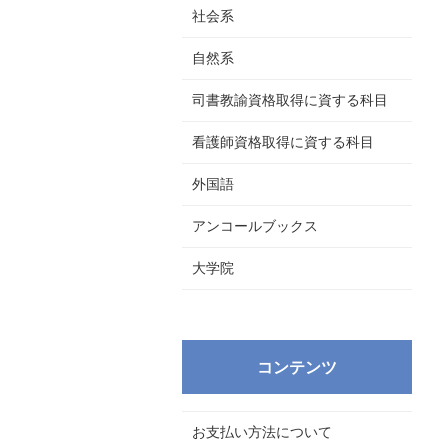
社会系
自然系
司書教諭資格取得に資する科目
看護師資格取得に資する科目
外国語
アンコールブックス
大学院
コンテンツ
お支払い方法について