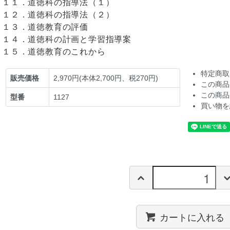
１１．道徳科の指導法（１）
１２．道徳科の指導法（２）
１３．道徳教育の評価
１４．道徳科の計画と学習指導案
１５．道徳教育のこれから
特定商取
販売価格
2,970円(本体2,700円、税270円)
この商品
この商品
型番
1127
買い物を
カートに入れる