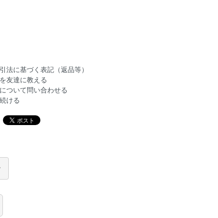
引法に基づく表記（返品等）
を友達に教える
について問い合わせる
続ける