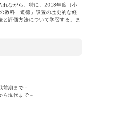
れながら、特に、2018年度（小
別の教科 道徳」設置の歴史的な経
法と評価方法について学習する。ま
。
戦前期まで－
から現代まで－