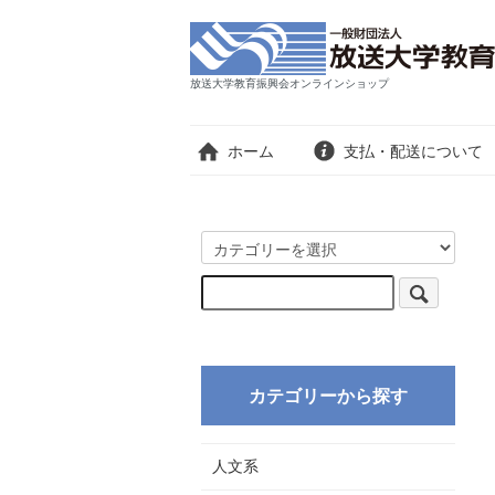
放送大学教育振興会オンラインショップ
ホーム
支払・配送について
カテゴリーから探す
人文系