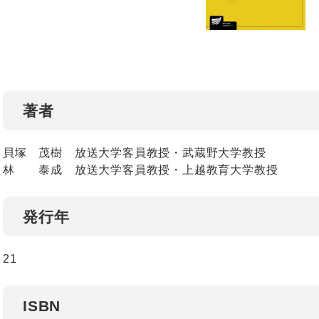
著者
貝塚 茂樹 放送大学客員教授・武蔵野大学教授
林 泰成 放送大学客員教授・上越教育大学教授
発行年
21
ISBN