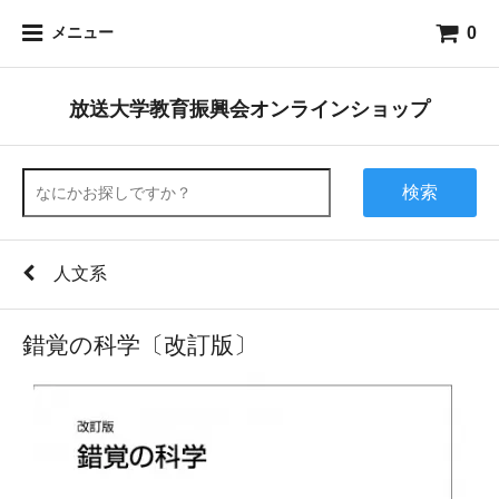
0
メニュー
放送大学教育振興会オンラインショップ
検索
人文系
錯覚の科学〔改訂版〕