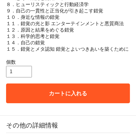
８．ヒューリスティックと行動経済学
９．自己の一貫性と正当化が引き起こす錯覚
１０．身近な情報の錯覚
１１．錯覚の光と影 エンターテインメントと悪質商法
１２．原因と結果をめぐる錯覚
１３．科学的思考と錯覚
１４．自己の錯覚
１５．錯覚とメタ認知 錯覚とよいつきあいを築くために
個数
カートに入れる
その他の詳細情報