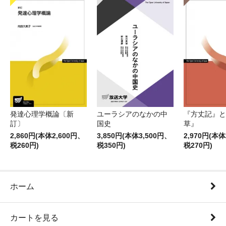
発達心理学概論〔新
ユーラシアのなかの中
『方丈記』と
訂〕
国史
草』
2,860円(本体2,600円、
3,850円(本体3,500円、
2,970円(本体
税260円)
税350円)
税270円)
ホーム
カートを見る