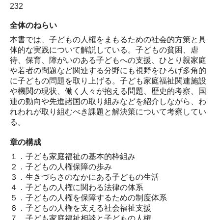
232
全体のねらい
本書では、子どもの人権をまもるための社会的方策と具
体的な実践について解説している。子どもの貧困、虐
待、保育、障がいのある子どもへの支援、ひとり親家庭
や若者の問題など関連する分野にも視野をひろげ多角的
に子どもの問題を取り上げる。子ども家庭福祉関連施設
や機関の現状、働く人々が抱える問題、歴史的考察、国
連の動向や先進諸国の取り組みなどを紹介しながら、わ
れわれが取り組むべき課題と解決策について考察してい
る。
章の構成
１．子ども家庭福祉の基本的枠組み
２．子どもの人権保障の歩み
３．生きづらさのなかにある子どもの生活
４．子どもの人権に関わる法律の体系
５．子どもの人権を保障するための制度体系
６．子どもの人権を支える社会福祉支援
７．子ども家庭福祉相談と子どもの人権