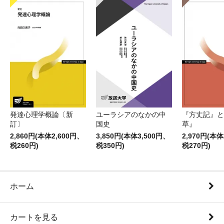
発達心理学概論〔新
ユーラシアのなかの中
『方丈記』と
訂〕
国史
草』
2,860円(本体2,600円、
3,850円(本体3,500円、
2,970円(本体
税260円)
税350円)
税270円)
ホーム
カートを見る