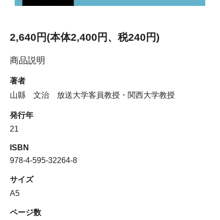
2,640円(本体2,400円、税240円)
商品説明
著者
山縣 文治 放送大学客員教授・関西大学教授
発行年
21
ISBN
978-4-595-32264-8
サイズ
A5
ページ数