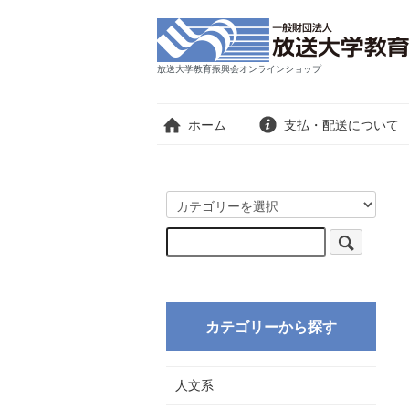
放送大学教育振興会オンラインショップ
ホーム
支払・配送について
カテゴリーから探す
人文系