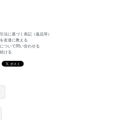
引法に基づく表記（返品等）
を友達に教える
について問い合わせる
続ける