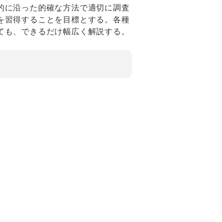
的に沿った的確な方法で適切に調査
を習得することを目標とする。各種
ても、できるだけ幅広く解説する。