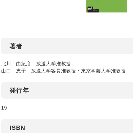
著者
北川 由紀彦 放送大学准教授
山口 恵子 放送大学客員准教授・東京学芸大学准教授
発行年
19
ISBN