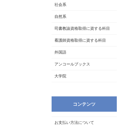
社会系
自然系
司書教諭資格取得に資する科目
看護師資格取得に資する科目
外国語
アンコールブックス
大学院
コンテンツ
お支払い方法について