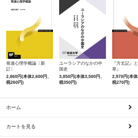
発達心理学概論〔新
ユーラシアのなかの中
『方丈記』と
訂〕
国史
草』
2,860円(本体2,600円、
3,850円(本体3,500円、
2,970円(本体
税260円)
税350円)
税270円)
ホーム
カートを見る