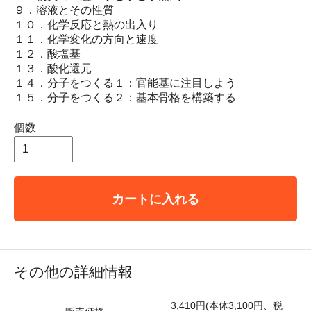
９．溶液とその性質
１０．化学反応と熱の出入り
１１．化学変化の方向と速度
１２．酸塩基
１３．酸化還元
１４．分子をつくる１：官能基に注目しよう
１５．分子をつくる２：基本骨格を構築する
個数
カートに入れる
その他の詳細情報
3,410円(本体3,100円、税