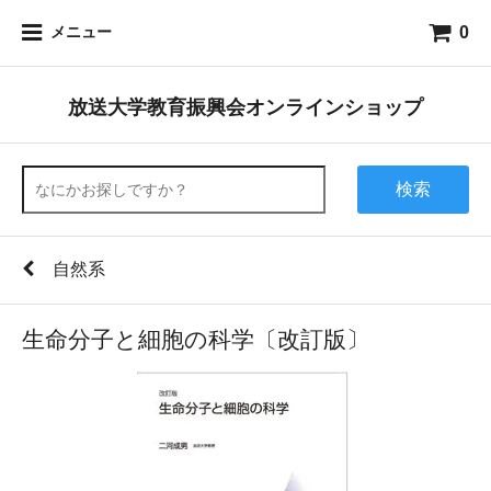
0
メニュー
放送大学教育振興会オンラインショップ
検索
自然系
生命分子と細胞の科学〔改訂版〕