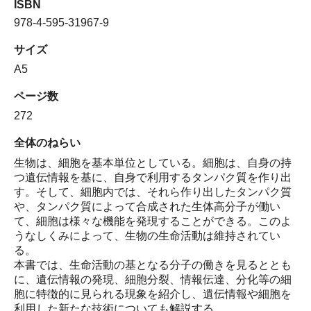
ISBN
978-4-595-31967-9
サイズ
A5
ページ数
272
全体のねらい
生物は、細胞を基本単位としている。細胞は、自身の持
つ遺伝情報を基に、自身で利用するタンパク質を作り出
す。そして、細胞内では、それら作り出したタンパク質
や、タンパク質によって合成された生体高分子が働い
て、細胞は様々な機能を発現することができる。このよ
うなしくみによって、生物の生命活動は維持されてい
る。
本書では、生命活動の基となる分子の働きを見るととも
に、遺伝情報の発現、細胞分裂、情報伝達、分化等の細
胞に特徴的に見られる現象を紹介し、遺伝情報や細胞を
利用した新たな技術についても解説する。