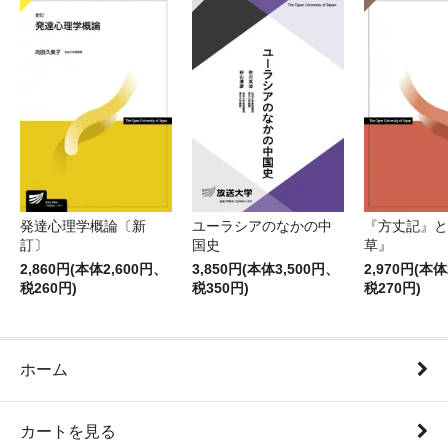
発達心理学概論〔新
ユーラシアのなかの中
『方丈記』と
訂〕
国史
草』
2,860円(本体2,600円、
3,850円(本体3,500円、
2,970円(本体
税260円)
税350円)
税270円)
ホーム
カートを見る