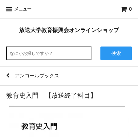
0
メニュー
放送大学教育振興会オンラインショップ
検索
アンコールブックス
教育史入門 【放送終了科目】