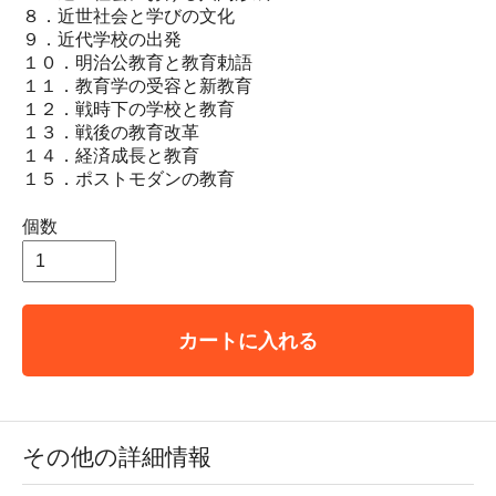
８．近世社会と学びの文化
９．近代学校の出発
１０．明治公教育と教育勅語
１１．教育学の受容と新教育
１２．戦時下の学校と教育
１３．戦後の教育改革
１４．経済成長と教育
１５．ポストモダンの教育
個数
カートに入れる
その他の詳細情報