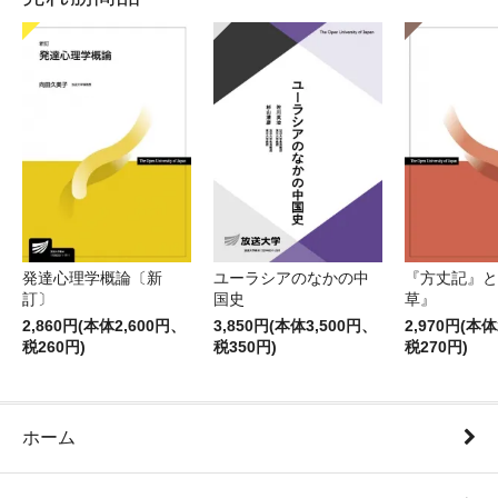
発達心理学概論〔新
ユーラシアのなかの中
『方丈記』と
訂〕
国史
草』
2,860円(本体2,600円、
3,850円(本体3,500円、
2,970円(本体
税260円)
税350円)
税270円)
ホーム