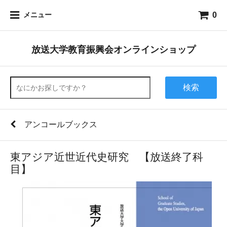
0
メニュー
放送大学教育振興会オンラインショップ
検索
アンコールブックス
東アジア近世近代史研究 【放送終了科
目】