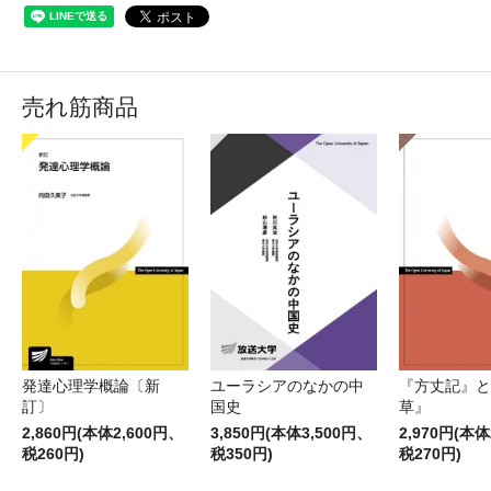
売れ筋商品
発達心理学概論〔新
ユーラシアのなかの中
『方丈記』と
訂〕
国史
草』
2,860円(本体2,600円、
3,850円(本体3,500円、
2,970円(本体
税260円)
税350円)
税270円)