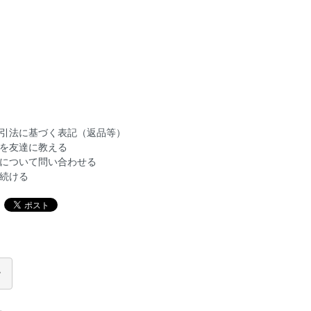
引法に基づく表記（返品等）
を友達に教える
について問い合わせる
続ける