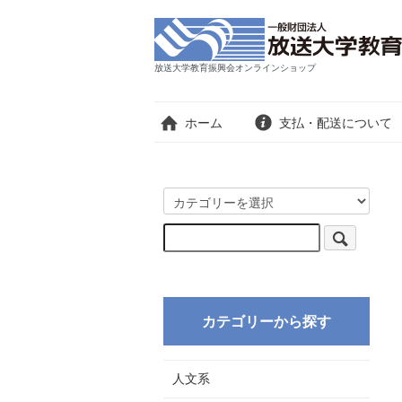
放送大学教育振興会オンラインショップ
ホーム
支払・配送について
カテゴリーから探す
人文系