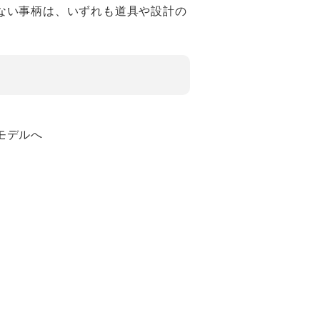
ない事柄は、いずれも道具や設計の
。
」モデルへ