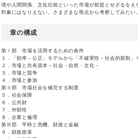
境や人間関係、文化伝統といった市場が前提とせざるをえ
対象にはなりえない。さまざまな視点から考察してみたい
章の構成
第Ⅰ部 市場を活用するための条件
１．「効率－公正」モデルから「不確実性－社会的規制
２．市場と共有資本－社会・自然・文化－
３．市場と競争
４．市場と参加
第Ⅱ部 市場社会を補完する制度
５．社会保障
６．公共財
７．外部性
８．企業と倫理
第Ⅲ部 平時と危機、財政と金融
９．財政政策