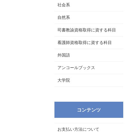
社会系
自然系
司書教諭資格取得に資する科目
看護師資格取得に資する科目
外国語
アンコールブックス
大学院
コンテンツ
お支払い方法について