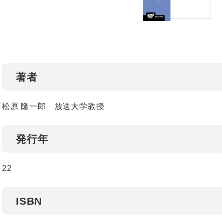
著者
松原 隆一郎 放送大学教授
発行年
22
ISBN