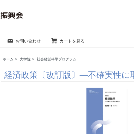
お問い合わせ
カートを見る
ホーム
>
大学院
>
社会経営科学プログラム
経済政策〔改訂版〕―不確実性に