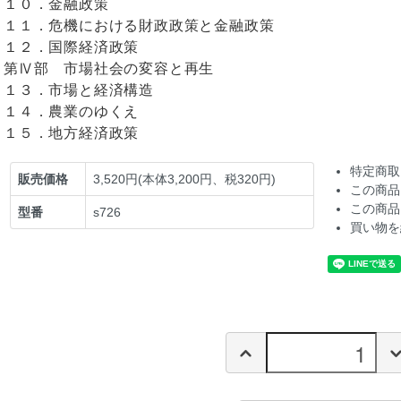
１０．金融政策
１１．危機における財政政策と金融政策
１２．国際経済政策
第Ⅳ部 市場社会の変容と再生
１３．市場と経済構造
１４．農業のゆくえ
１５．地方経済政策
特定商取
販売価格
3,520円(本体3,200円、税320円)
この商品
この商品
型番
s726
買い物を