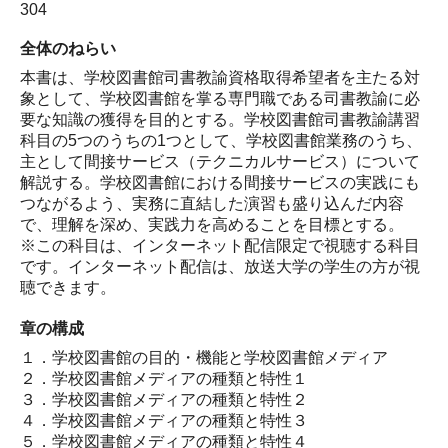
304
全体のねらい
本書は、学校図書館司書教諭資格取得希望者を主たる対
象として、学校図書館を掌る専門職である司書教諭に必
要な知識の獲得を目的とする。学校図書館司書教諭講習
科目の5つのうちの1つとして、学校図書館業務のうち、
主として間接サービス（テクニカルサービス）について
解説する。学校図書館における間接サービスの実践にも
つながるよう、実務に直結した演習も盛り込んだ内容
で、理解を深め、実践力を高めることを目標とする。
※この科目は、インターネット配信限定で視聴する科目
です。インターネット配信は、放送大学の学生の方が視
聴できます。
章の構成
１．学校図書館の目的・機能と学校図書館メディア
２．学校図書館メディアの種類と特性１
３．学校図書館メディアの種類と特性２
４．学校図書館メディアの種類と特性３
５．学校図書館メディアの種類と特性４