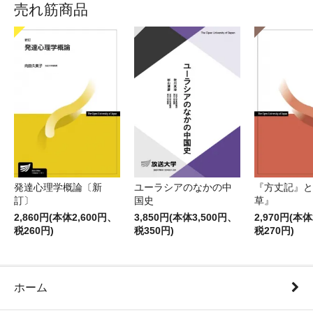
売れ筋商品
発達心理学概論〔新
ユーラシアのなかの中
『方丈記』と
訂〕
国史
草』
2,860円(本体2,600円、
3,850円(本体3,500円、
2,970円(本体
税260円)
税350円)
税270円)
ホーム