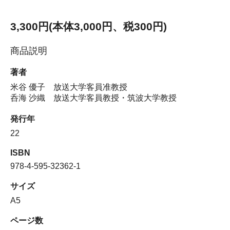
3,300円(本体3,000円、税300円)
商品説明
著者
米谷 優子 放送大学客員准教授
呑海 沙織 放送大学客員教授・筑波大学教授
発行年
22
ISBN
978-4-595-32362-1
サイズ
A5
ページ数