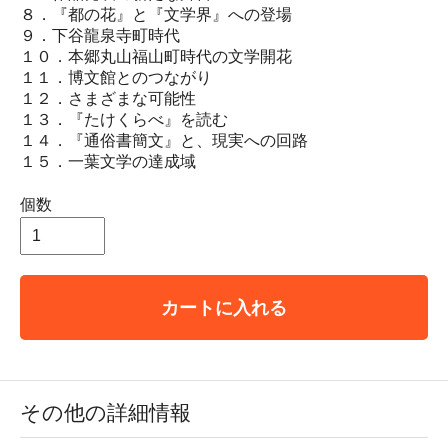
８．『都の花』と『文学界』への登場
９．下谷龍泉寺町時代
１０．本郷丸山福山町時代の文学開花
１１．博文館とのつながり
１２．さまざまな可能性
１３．『たけくらべ』を読む
１４．『通俗書簡文』と、現実への回路
１５．一葉文学の達成域
個数
カートに入れる
その他の詳細情報