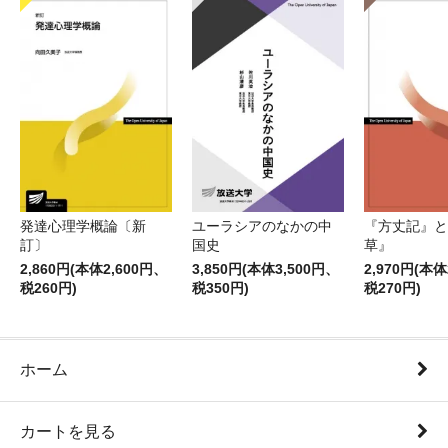
発達心理学概論〔新
ユーラシアのなかの中
『方丈記』と
訂〕
国史
草』
2,860円(本体2,600円、
3,850円(本体3,500円、
2,970円(本体
税260円)
税350円)
税270円)
ホーム
カートを見る