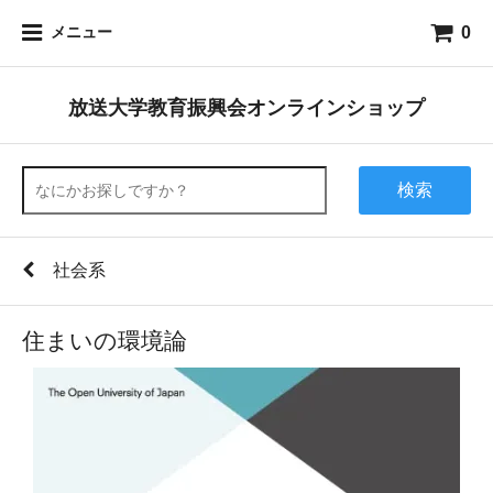
0
メニュー
放送大学教育振興会オンラインショップ
検索
社会系
住まいの環境論