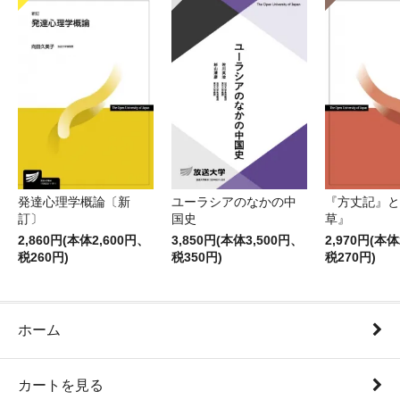
発達心理学概論〔新
ユーラシアのなかの中
『方丈記』と
訂〕
国史
草』
2,860円(本体2,600円、
3,850円(本体3,500円、
2,970円(本体
税260円)
税350円)
税270円)
ホーム
カートを見る