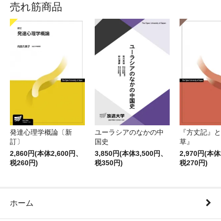
売れ筋商品
発達心理学概論〔新
ユーラシアのなかの中
『方丈記』と
訂〕
国史
草』
2,860円(本体2,600円、
3,850円(本体3,500円、
2,970円(本体
税260円)
税350円)
税270円)
ホーム