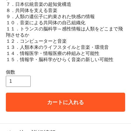
７．日本伝統音楽の超知覚構造
８．共同体を支える音楽
９．人類の遺伝子に約束された快感の情報
１０．音楽による共同体の自己組織化
１１．トランスの脳科学～感性情報は人類をどこまで飛
翔させるか
１２．コンピューターと音楽
１３．人類本来のライフスタイルと音楽・環境音
１４．情報医学・情報医療の枠組みと可能性
１５．情報学・脳科学がひらく音楽の新しい可能性
個数
カートに入れる