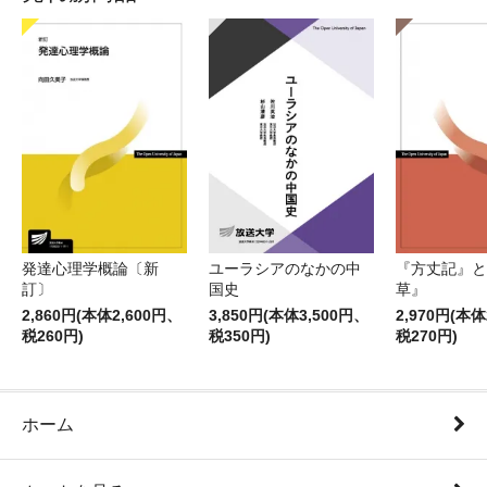
発達心理学概論〔新
ユーラシアのなかの中
『方丈記』と
訂〕
国史
草』
2,860円(本体2,600円、
3,850円(本体3,500円、
2,970円(本体
税260円)
税350円)
税270円)
ホーム