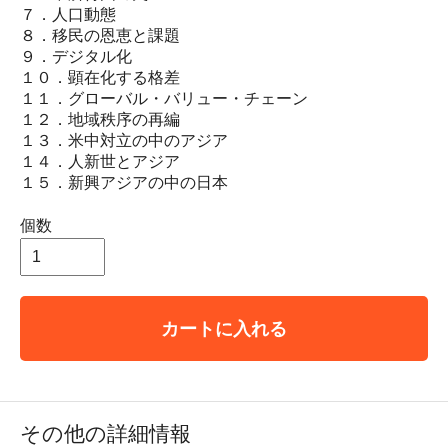
７．人口動態
８．移民の恩恵と課題
９．デジタル化
１０．顕在化する格差
１１．グローバル・バリュー・チェーン
１２．地域秩序の再編
１３．米中対立の中のアジア
１４．人新世とアジア
１５．新興アジアの中の日本
個数
カートに入れる
その他の詳細情報