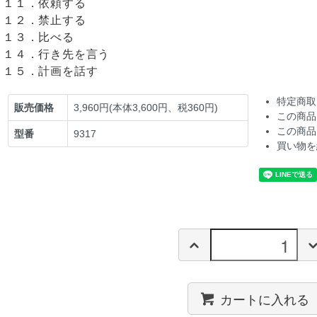
１１．依頼する
１２．禁止する
１３．比べる
１４．行き先を言う
１５．計画を話す
特定商取
販売価格
3,960円(本体3,600円、税360円)
この商品
この商品
型番
9317
買い物を
カートに入れる