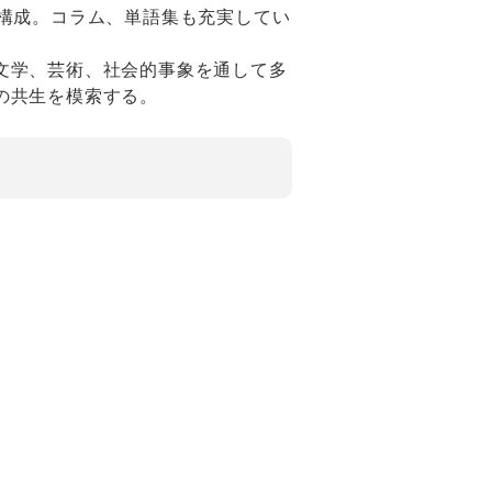
る構成。コラム、単語集も充実してい
文学、芸術、社会的事象を通して多
の共生を模索する。