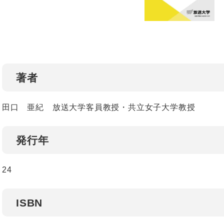
著者
田口 亜紀 放送大学客員教授・共立女子大学教授
発行年
24
ISBN