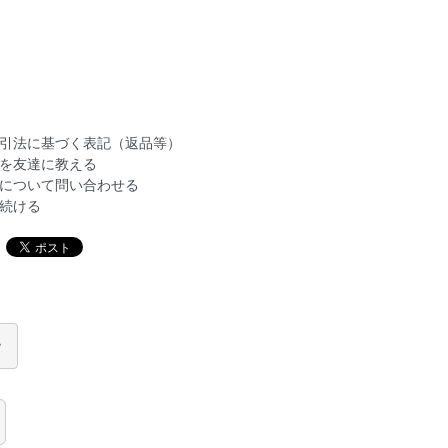
引法に基づく表記（返品等）
を友達に教える
について問い合わせる
続ける