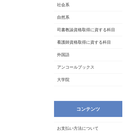
社会系
自然系
司書教諭資格取得に資する科目
看護師資格取得に資する科目
外国語
アンコールブックス
大学院
コンテンツ
お支払い方法について