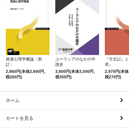
発達心理学概論〔新
ユーラシアのなかの中
『方丈記』と
訂〕
国史
草』
2,860円(本体2,600円、
3,850円(本体3,500円、
2,970円(本体
税260円)
税350円)
税270円)
ホーム
カートを見る