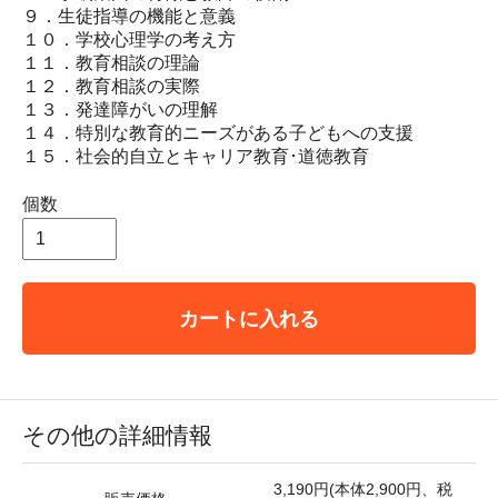
９．生徒指導の機能と意義
１０．学校心理学の考え方
１１．教育相談の理論
１２．教育相談の実際
１３．発達障がいの理解
１４．特別な教育的ニーズがある子どもへの支援
１５．社会的自立とキャリア教育･道徳教育
個数
カートに入れる
その他の詳細情報
3,190円(本体2,900円、税