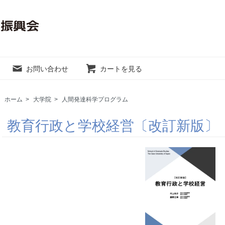
お問い合わせ
カートを見る
ホーム
>
大学院
>
人間発達科学プログラム
教育行政と学校経営〔改訂新版〕