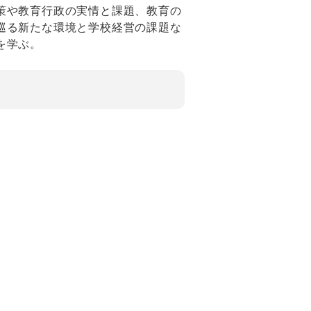
策や教育行政の実情と課題、教育の
巡る新たな環境と学校経営の課題な
を学ぶ。