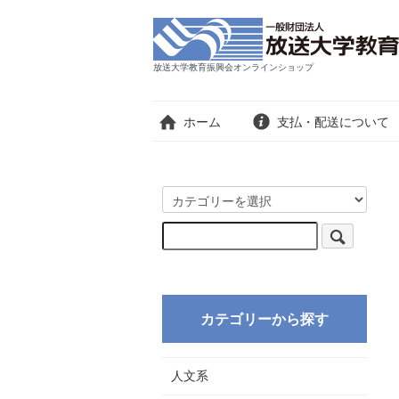
放送大学教育振興会オンラインショップ
ホーム
支払・配送について
カテゴリーから探す
人文系