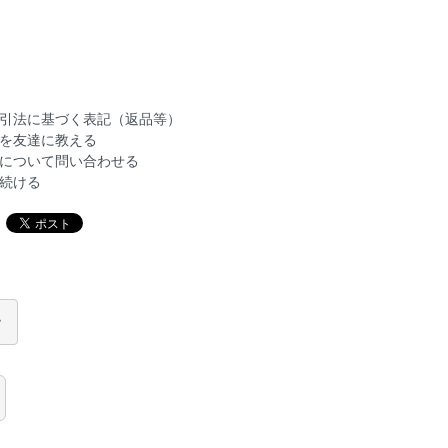
引法に基づく表記（返品等）
を友達に教える
について問い合わせる
続ける