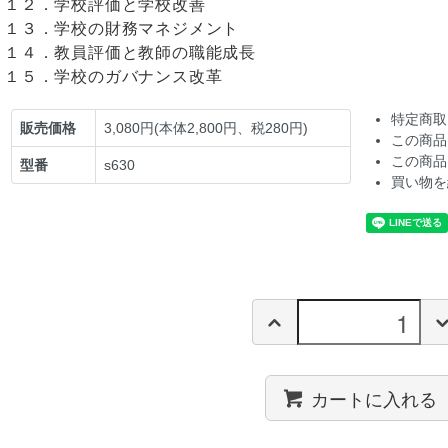
１２．学校評価と学校改善
１３．学校の財務マネジメント
１４．教員評価と教師の職能成長
１５．学校のガバナンス改革
特定商取
販売価格
3,080円(本体2,800円、税280円)
この商品
この商品
型番
s630
買い物を
カートに入れる