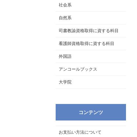
社会系
自然系
司書教諭資格取得に資する科目
看護師資格取得に資する科目
外国語
アンコールブックス
大学院
コンテンツ
お支払い方法について