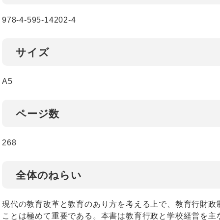
978-4-595-14202-4
サイズ
A5
ページ数
268
全体のねらい
現代の教育改革と教育のあり方を考える上で、教育行財政
ことは極めて重要である。本書は教育行政と学校経営を主