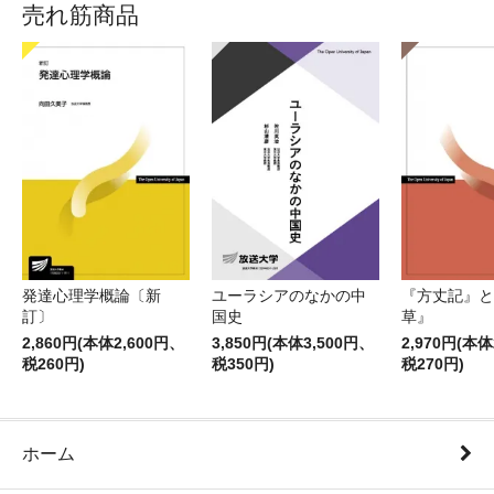
売れ筋商品
発達心理学概論〔新
ユーラシアのなかの中
『方丈記』と
訂〕
国史
草』
2,860円(本体2,600円、
3,850円(本体3,500円、
2,970円(本体
税260円)
税350円)
税270円)
ホーム