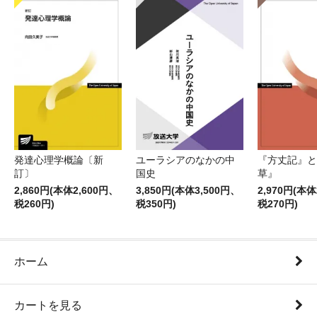
発達心理学概論〔新
ユーラシアのなかの中
『方丈記』と
訂〕
国史
草』
2,860円(本体2,600円、
3,850円(本体3,500円、
2,970円(本体
税260円)
税350円)
税270円)
ホーム
カートを見る