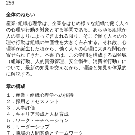
256
全体のねらい
産業･組織心理学は、企業をはじめ様々な組織で働く人々
の心理や行動を対象とする学問である。あらゆる組織が
人の集まりによって営まれる限り、そこで働く人々の心
理や行動は組織の生産性を大きく左右する。それ故、心
理学が誕生した頃から、働く人々の心理に大きな関心が
寄せられてきた。本書では、この学問を構成する四領域
（組織行動、人的資源管理、安全衛生、消費者行動）に
ついて、最新の知見を交えながら、理論と知見を体系的
に解説する。
章の構成
１．産業・組織心理学への招待
２．採用とアセスメント
３．人事評価
４．キャリア形成と人材育成
５．ワーク・モチベーション
６．リーダーシップ
７．職場の人間関係とチームワーク