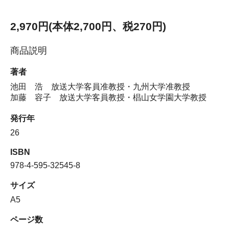
2,970円(本体2,700円、税270円)
商品説明
著者
池田 浩 放送大学客員准教授・九州大学准教授
加藤 容子 放送大学客員教授・椙山女学園大学教授
発行年
26
ISBN
978-4-595-32545-8
サイズ
A5
ページ数