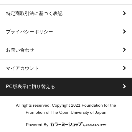
特定商取引法に基づく表記
プライバシーポリシー
お問い合わせ
マイアカウント
PC版表示に切り替える
All rights reserved, Copyright 2021 Foundation for the
Promotion of The Open University of Japan
Powered By