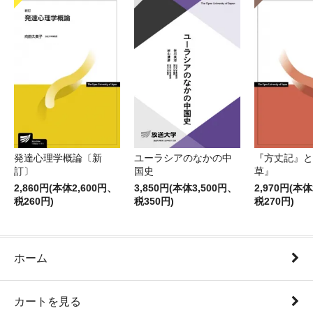
発達心理学概論〔新
ユーラシアのなかの中
『方丈記』と
訂〕
国史
草』
2,860円(本体2,600円、
3,850円(本体3,500円、
2,970円(本体
税260円)
税350円)
税270円)
ホーム
カートを見る