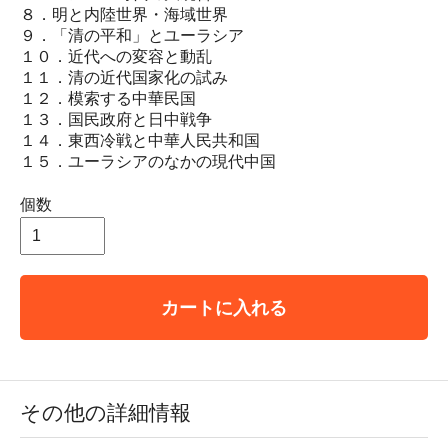
８．明と内陸世界・海域世界
９．「清の平和」とユーラシア
１０．近代への変容と動乱
１１．清の近代国家化の試み
１２．模索する中華民国
１３．国民政府と日中戦争
１４．東西冷戦と中華人民共和国
１５．ユーラシアのなかの現代中国
個数
カートに入れる
その他の詳細情報