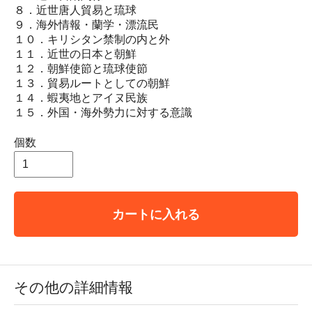
８．近世唐人貿易と琉球
９．海外情報・蘭学・漂流民
１０．キリシタン禁制の内と外
１１．近世の日本と朝鮮
１２．朝鮮使節と琉球使節
１３．貿易ルートとしての朝鮮
１４．蝦夷地とアイヌ民族
１５．外国・海外勢力に対する意識
個数
カートに入れる
その他の詳細情報