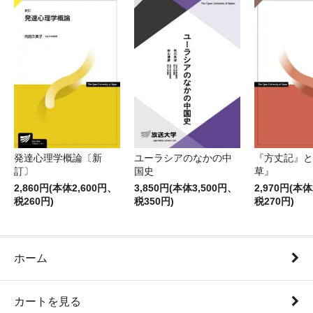
発達心理学概論〔新
ユーラシアのなかの中
『方丈記』と
訂〕
国史
草』
2,860円(本体2,600円、
3,850円(本体3,500円、
2,970円(本体
税260円)
税350円)
税270円)
ホーム
カートを見る