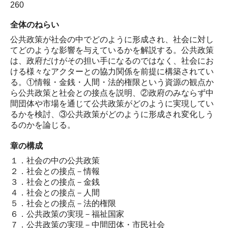
260
全体のねらい
公共政策が社会の中でどのように形成され、社会に対し
てどのような影響を与えているかを解説する。公共政策
は、政府だけがその担い手になるのではなく、社会にお
ける様々なアクターとの協力関係を前提に構築されてい
る。①情報・金銭・人間・法的権限という資源の観点か
ら公共政策と社会との接点を説明、②政府のみならず中
間団体や市場を通じて公共政策がどのように実現してい
るかを検討、③公共政策がどのように形成され変化しう
るのかを論じる。
章の構成
１．社会の中の公共政策
２．社会との接点－情報
３．社会との接点－金銭
４．社会との接点－人間
５．社会との接点－法的権限
６．公共政策の実現－福祉国家
７．公共政策の実現－中間団体・市民社会