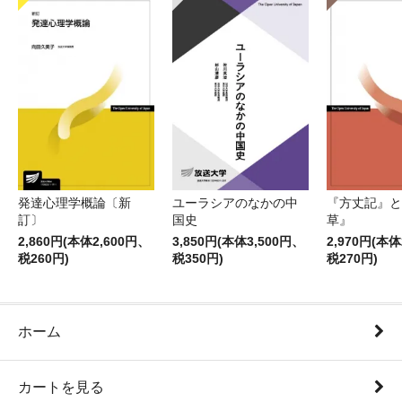
発達心理学概論〔新
ユーラシアのなかの中
『方丈記』と
訂〕
国史
草』
2,860円(本体2,600円、
3,850円(本体3,500円、
2,970円(本体
税260円)
税350円)
税270円)
ホーム
カートを見る