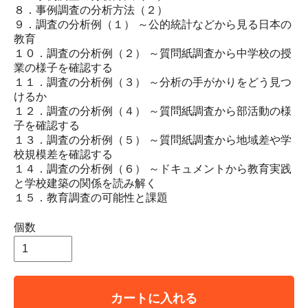
８．事例調査の分析方法（２）
９．調査の分析例（１） ～公的統計などから見る日本の
教育
１０．調査の分析例（２） ～質問紙調査から中学校の授
業の様子を確認する
１１．調査の分析例（３） ～分析の手がかりをどう見つ
けるか
１２．調査の分析例（４） ～質問紙調査から部活動の様
子を確認する
１３．調査の分析例（５） ～質問紙調査から地域差や学
校規模差を確認する
１４．調査の分析例（６） ～ドキュメントから教育実践
と学校建築の関係を読み解く
１５．教育調査の可能性と課題
個数
カートに入れる