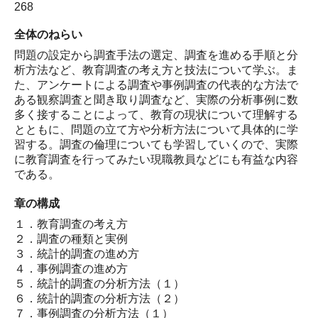
268
全体のねらい
問題の設定から調査手法の選定、調査を進める手順と分
析方法など、教育調査の考え方と技法について学ぶ。ま
た、アンケートによる調査や事例調査の代表的な方法で
ある観察調査と聞き取り調査など、実際の分析事例に数
多く接することによって、教育の現状について理解する
とともに、問題の立て方や分析方法について具体的に学
習する。調査の倫理についても学習していくので、実際
に教育調査を行ってみたい現職教員などにも有益な内容
である。
章の構成
１．教育調査の考え方
２．調査の種類と実例
３．統計的調査の進め方
４．事例調査の進め方
５．統計的調査の分析方法（１）
６．統計的調査の分析方法（２）
７．事例調査の分析方法（１）