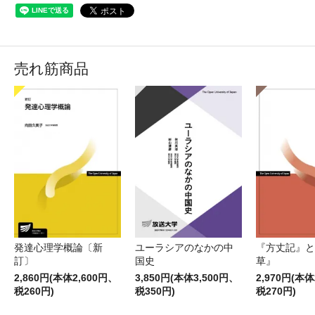
売れ筋商品
発達心理学概論〔新
ユーラシアのなかの中
『方丈記』と
訂〕
国史
草』
2,860円(本体2,600円、
3,850円(本体3,500円、
2,970円(本体
税260円)
税350円)
税270円)