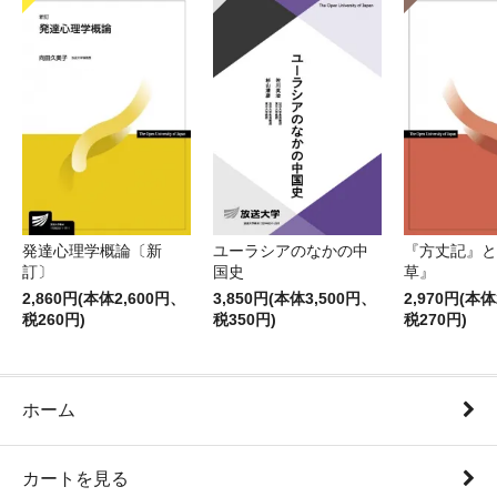
発達心理学概論〔新
ユーラシアのなかの中
『方丈記』と
訂〕
国史
草』
2,860円(本体2,600円、
3,850円(本体3,500円、
2,970円(本体
税260円)
税350円)
税270円)
ホーム
カートを見る