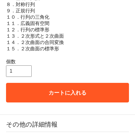
８．対称行列
９．正規行列
１０．行列の三角化
１１．広義固有空間
１２．行列の標準形
１３．２次形式と２次曲面
１４．２次曲面の合同変換
１５．２次曲面の標準形
個数
カートに入れる
その他の詳細情報