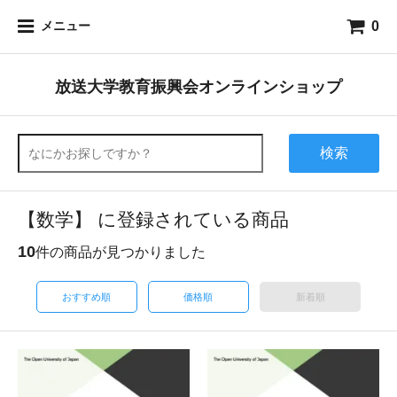
0
メニュー
放送大学教育振興会オンラインショップ
検索
【数学】 に登録されている商品
10
件の商品が見つかりました
おすすめ順
価格順
新着順