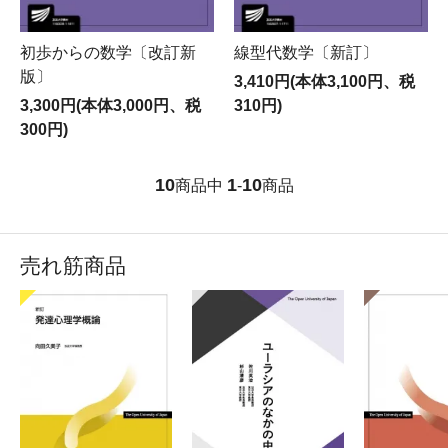
初歩からの数学〔改訂新
線型代数学〔新訂〕
版〕
3,410円(本体3,100円、税
3,300円(本体3,000円、税
310円)
300円)
10
1
10
商品中
-
商品
売れ筋商品