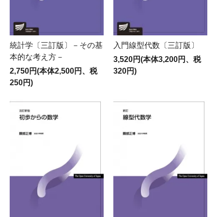
統計学〔三訂版〕－その基
入門線型代数〔三訂版〕
本的な考え方－
3,520円(本体3,200円、税
2,750円(本体2,500円、税
320円)
250円)