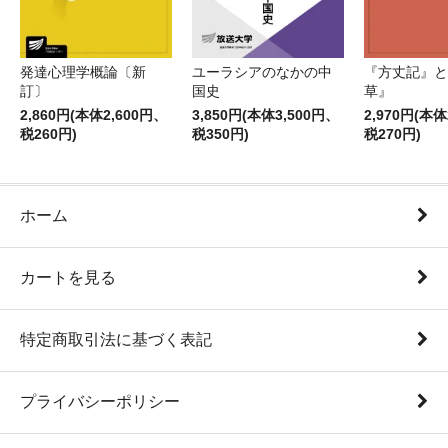
発達心理学概論〔新
ユーラシアのなかの中
『方丈記』と
訂〕
国史
草』
2,860円(本体2,600円、
3,850円(本体3,500円、
2,970円(本体
税260円)
税350円)
税270円)
ホーム
カートを見る
特定商取引法に基づく表記
プライバシーポリシー