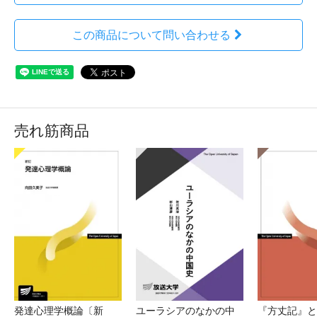
この商品について問い合わせる
売れ筋商品
発達心理学概論〔新
ユーラシアのなかの中
『方丈記』と