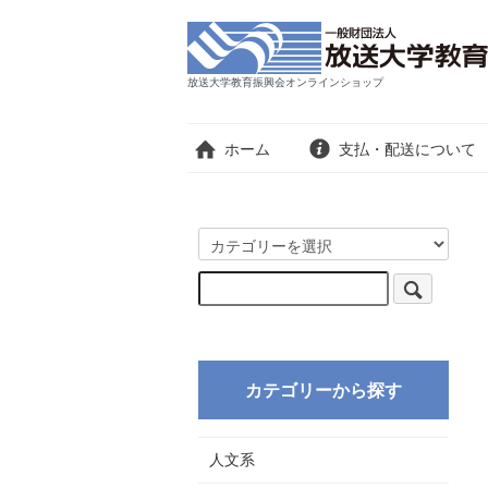
放送大学教育振興会オンラインショップ
ホーム
支払・配送について
カテゴリーから探す
人文系