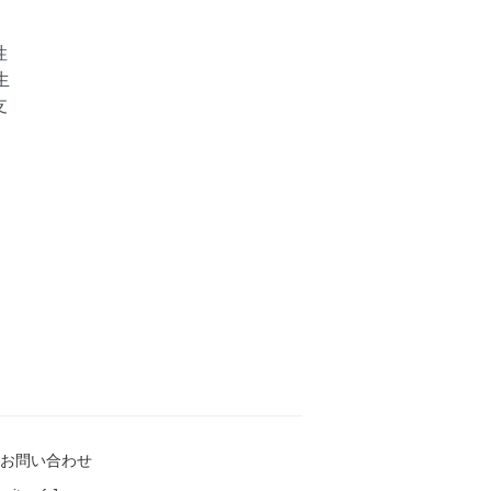
性
生
支
お問い合わせ