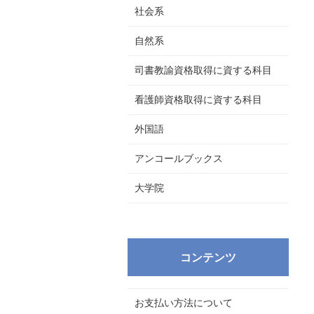
社会系
自然系
司書教諭資格取得に資する科目
看護師資格取得に資する科目
外国語
アンコールブックス
大学院
コンテンツ
お支払い方法について