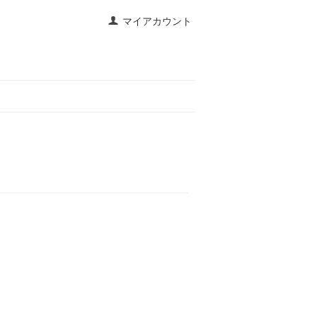
マイアカウント