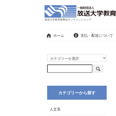
放送大学教育振興会オンラインショップ
ホーム
支払・配送について
カテゴリーから探す
人文系