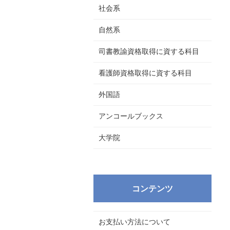
社会系
自然系
司書教諭資格取得に資する科目
看護師資格取得に資する科目
外国語
アンコールブックス
大学院
コンテンツ
お支払い方法について