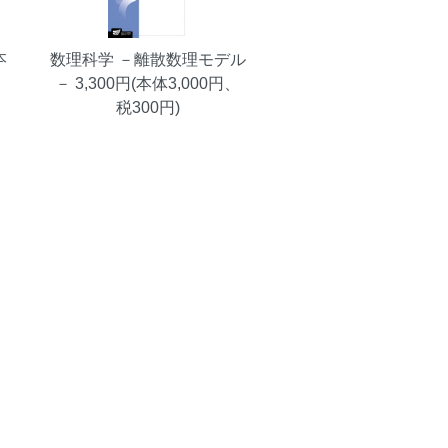
本
数理科学 －離散数理モデル
－
3,300円(本体3,000円、
税300円)