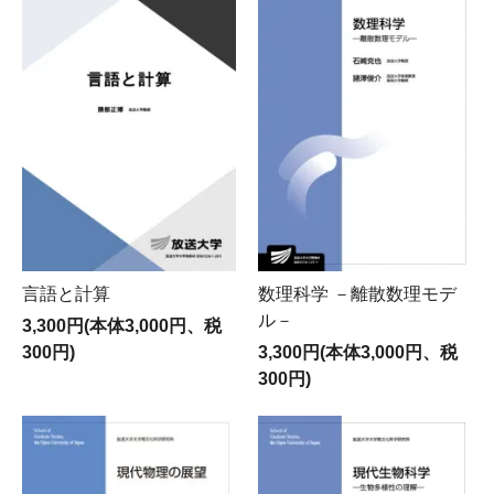
言語と計算
数理科学 －離散数理モデ
ル－
3,300円(本体3,000円、税
300円)
3,300円(本体3,000円、税
300円)