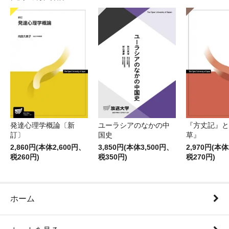
発達心理学概論〔新
ユーラシアのなかの中
『方丈記』と
訂〕
国史
草』
2,860円(本体2,600円、
3,850円(本体3,500円、
2,970円(本体
税260円)
税350円)
税270円)
ホーム