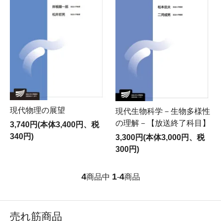
現代物理の展望
現代生物科学－生物多様性
の理解－【放送終了科目】
3,740円(本体3,400円、税
340円)
3,300円(本体3,000円、税
300円)
4
1
4
商品中
-
商品
売れ筋商品