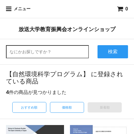
0
メニュー
放送大学教育振興会オンラインショップ
検索
【自然環境科学プログラム】 に登録され
ている商品
4
件の商品が見つかりました
おすすめ順
価格順
新着順