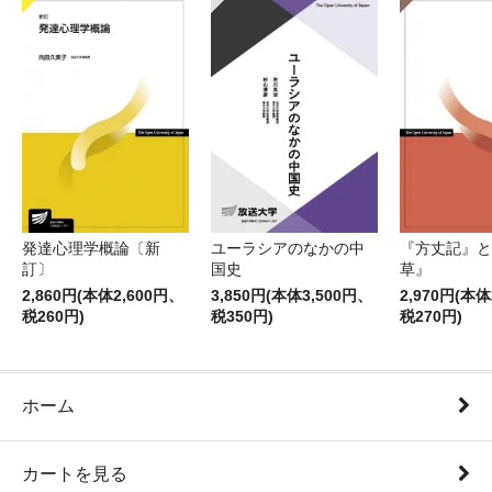
発達心理学概論〔新
ユーラシアのなかの中
『方丈記』と
訂〕
国史
草』
2,860円(本体2,600円、
3,850円(本体3,500円、
2,970円(本体
税260円)
税350円)
税270円)
ホーム
カートを見る