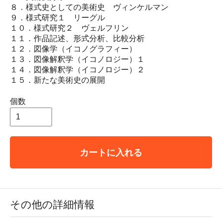
８．様式史としての美術史 ヴィンケルマン
９．様式研究１ リーグル
１０．様式研究２ ヴェルフリン
１１．作品記述、形式分析、比較分析
１２．図像学（イコノグラフィー）
１３．図像解釈学（イコノロジー）１
１４．図像解釈学（イコノロジー）２
１５．新たな美術史の展開
個数
カートに入れる
その他の詳細情報