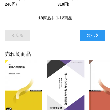
240円)
310円)
18
1
12
商品中
-
商品
戻る
次へ
売れ筋商品