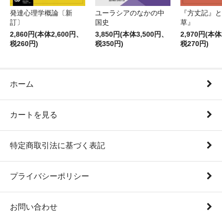
発達心理学概論〔新
ユーラシアのなかの中
『方丈記』と
訂〕
国史
草』
2,860円(本体2,600円、
3,850円(本体3,500円、
2,970円(本体
税260円)
税350円)
税270円)
ホーム
カートを見る
特定商取引法に基づく表記
プライバシーポリシー
お問い合わせ