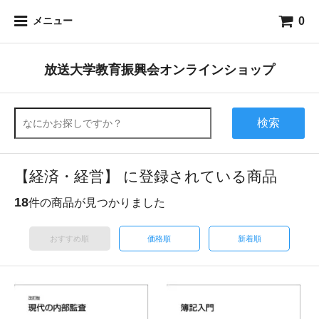
0
メニュー
放送大学教育振興会オンラインショップ
検索
【経済・経営】 に登録されている商品
18
件の商品が見つかりました
おすすめ順
価格順
新着順