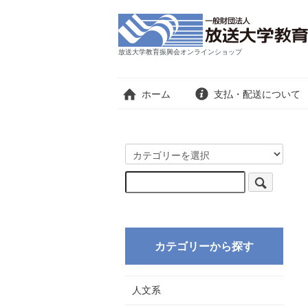
放送大学教育振興会オンラインショップ
ホーム
支払・配送について
カテゴリーから探す
人文系