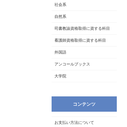
社会系
自然系
司書教諭資格取得に資する科目
看護師資格取得に資する科目
外国語
アンコールブックス
大学院
コンテンツ
お支払い方法について