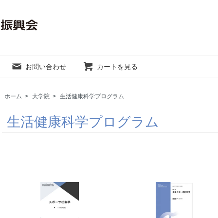
お問い合わせ
カートを見る
ホーム
>
大学院
>
生活健康科学プログラム
生活健康科学プログラム