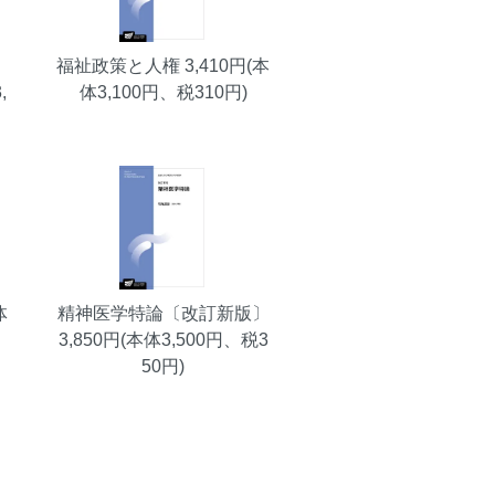
福祉政策と人権
3,410円(本
,
体3,100円、税310円)
体
精神医学特論〔改訂新版〕
3,850円(本体3,500円、税3
50円)