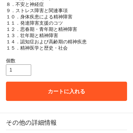
８．不安と神経症
９．ストレス障害と関連事項
１０．身体疾患による精神障害
１１．発達障害支援のコツ
１２．思春期・青年期と精神障害
１３．壮年期と精神障害
１４．認知症および高齢期の精神疾患
１５．精神医学と歴史・社会
個数
カートに入れる
その他の詳細情報