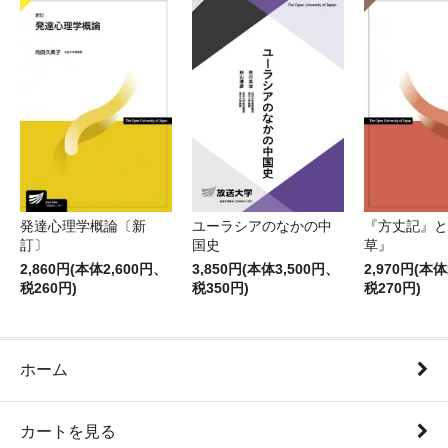
発達心理学概論〔新
ユーラシアのなかの中
『方丈記』と
訂〕
国史
草』
2,860円(本体2,600円、
3,850円(本体3,500円、
2,970円(本体
税260円)
税350円)
税270円)
ホーム
カートを見る