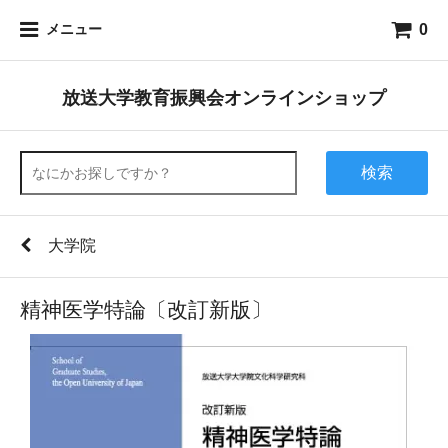
0
メニュー
放送大学教育振興会オンラインショップ
検索
大学院
精神医学特論〔改訂新版〕