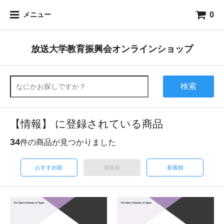
0
メニュー
放送大学教育振興会オンラインショップ
検索
【情報】 に登録されている商品
34
件の商品が見つかりました
おすすめ順
価格順
新着順