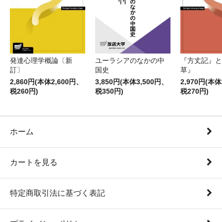
発達心理学概論〔新
ユーラシアのなかの中
『方丈記』と
訂〕
国史
草』
2,860円(本体2,600円、
3,850円(本体3,500円、
2,970円(本体
税260円)
税350円)
税270円)
ホーム
カートを見る
特定商取引法に基づく表記