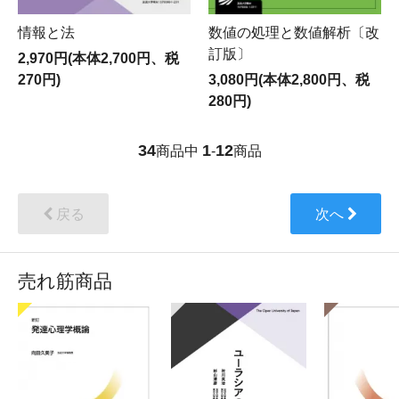
情報と法
数値の処理と数値解析〔改
訂版〕
2,970円(本体2,700円、税
270円)
3,080円(本体2,800円、税
280円)
34
1
12
商品中
-
商品
戻る
次へ
売れ筋商品