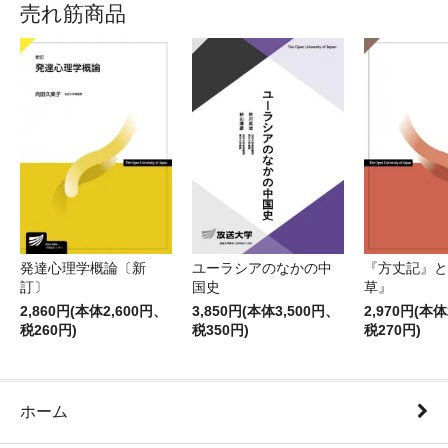
売れ筋商品
発達心理学概論〔新
ユーラシアのなかの中
『方丈記』と
訂〕
国史
草』
2,860円(本体2,600円、
3,850円(本体3,500円、
2,970円(本体
税260円)
税350円)
税270円)
ホーム