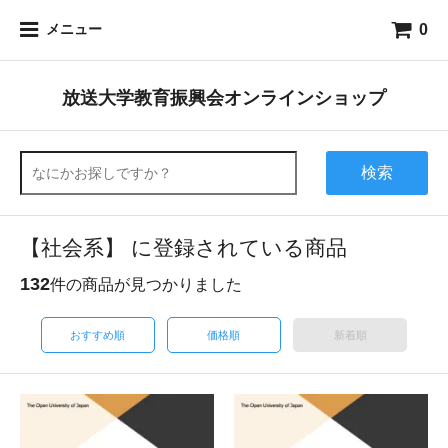
0
メニュー
放送大学教育振興会オンラインショップ
検索
【社会系】 に登録されている商品
132
件の商品が見つかりました
おすすめ順
価格順
新着順