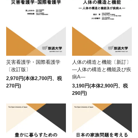
災害看護学・国際看護学
人体の構造と機能〔新訂〕
〔改訂版〕
―人体の構造と機能及び疾
病A―
2,970円(本体2,700円、税
270円)
3,190円(本体2,900円、税
290円)