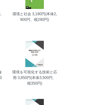
,
環境と社会
3,190円(本体2,
900円、税290円)
海
環境を可視化する技術と応
0
用
3,850円(本体3,500円、
税350円)