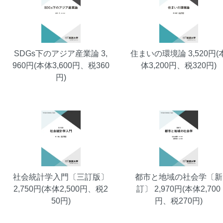
SDGs下のアジア産業論
3,
住まいの環境論
3,520円(
960円(本体3,600円、税360
体3,200円、税320円)
円)
社会統計学入門〔三訂版〕
都市と地域の社会学〔新
2,750円(本体2,500円、税2
訂〕
2,970円(本体2,700
50円)
円、税270円)