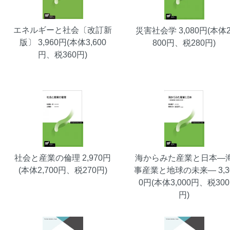
エネルギーと社会〔改訂新
災害社会学
3,080円(本体2
版〕
3,960円(本体3,600
800円、税280円)
円、税360円)
社会と産業の倫理
2,970円
海からみた産業と日本―
(本体2,700円、税270円)
事産業と地球の未来―
3,3
0円(本体3,000円、税300
円)