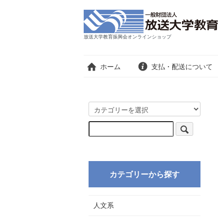
放送大学教育振興会オンラインショップ
ホーム
支払・配送について
カテゴリーから探す
人文系