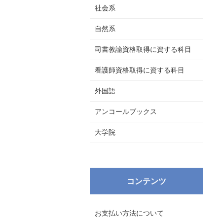
社会系
自然系
司書教諭資格取得に資する科目
看護師資格取得に資する科目
外国語
アンコールブックス
大学院
コンテンツ
お支払い方法について