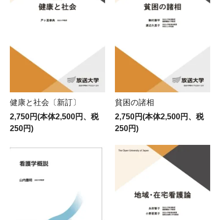
健康と社会〔新訂〕
貧困の諸相
2,750円(本体2,500円、税
2,750円(本体2,500円、税
250円)
250円)