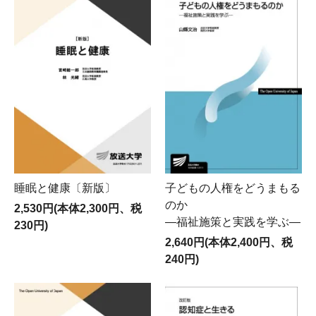
睡眠と健康〔新版〕
子どもの人権をどうまもる
のか
2,530円(本体2,300円、税
―福祉施策と実践を学ぶ―
230円)
2,640円(本体2,400円、税
240円)