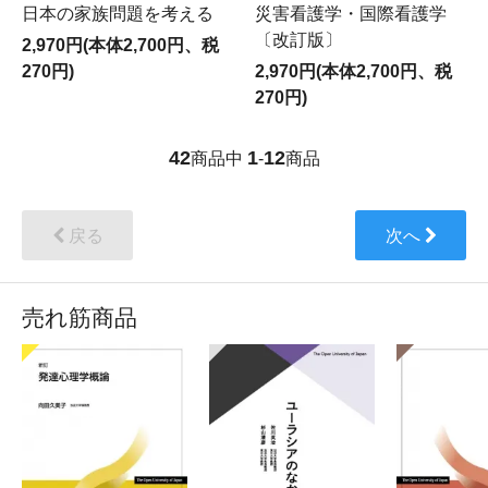
日本の家族問題を考える
災害看護学・国際看護学
〔改訂版〕
2,970円(本体2,700円、税
270円)
2,970円(本体2,700円、税
270円)
42
1
12
商品中
-
商品
戻る
次へ
売れ筋商品