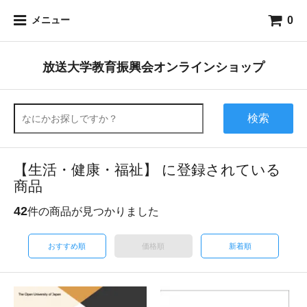
0
メニュー
放送大学教育振興会オンラインショップ
検索
【生活・健康・福祉】 に登録されている
商品
42
件の商品が見つかりました
おすすめ順
価格順
新着順